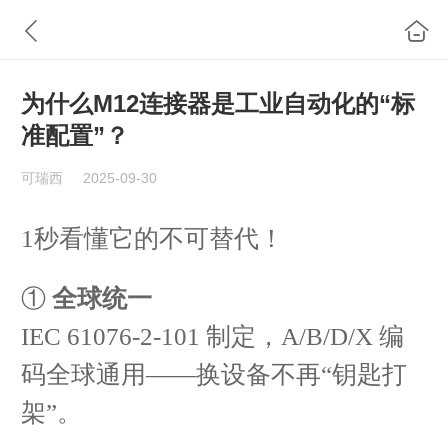
为什么M12连接器是工业自动化的“标
准配置”？
可瑞西
2025-09-30
1秒看懂它的不可替代！
①
全球统一
IEC 61076-2-101 制定，A/B/D/X 编
码全球通用——换设备不再“钥匙打
架”。