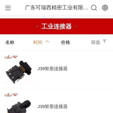
广东可瑞西精密工业有限公司
中文
工业连接器
English
名称
时间
价格
筛选
J39矩形连接器
J39矩形连接器